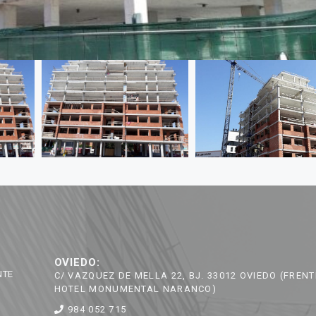
OVIEDO:
NTE
C/ VAZQUEZ DE MELLA 22, BJ. 33012 OVIEDO (FRENT
HOTEL MONUMENTAL NARANCO)
984 052 715