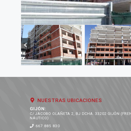
NUESTRAS UBICACIONES
GIJÓN:
C/ JACOBO OLAÑETA 2, BJ DCHA. 33202 GIJÓN (FRE
NÁUTICO)
667 885 830