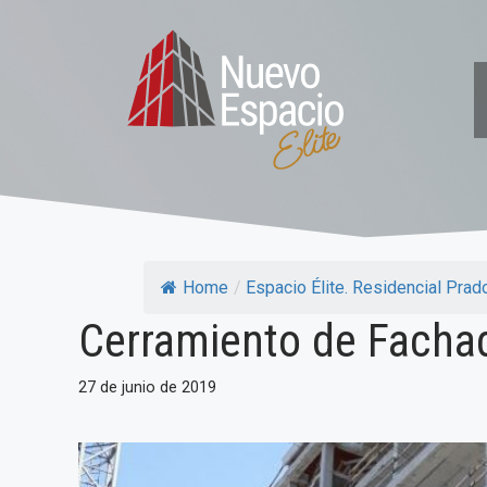
Saltar
al
contenido
Home
/
Espacio Élite. Residencial Prado.
Cerramiento de Facha
27 de junio de 2019