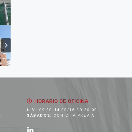
HORARIO DE OFICINA
L-V:
09:30-14:00/16:30-20:00
E
SÁBADOS:
CON CITA PREVIA